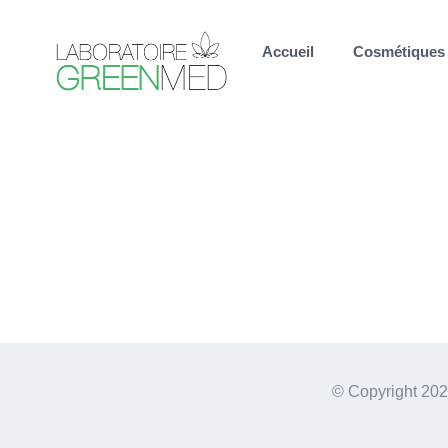
Passer
au
Accueil
Cosmétiques
contenu
© Copyright
202