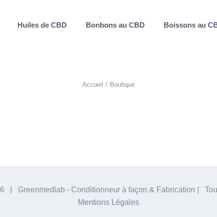
Huiles de CBD
Bonbons au CBD
Boissons au C
Accueil
Boutique
6 | Greenmedlab - Conditionneur à façon & Fabrication | Tous
Mentions Légales