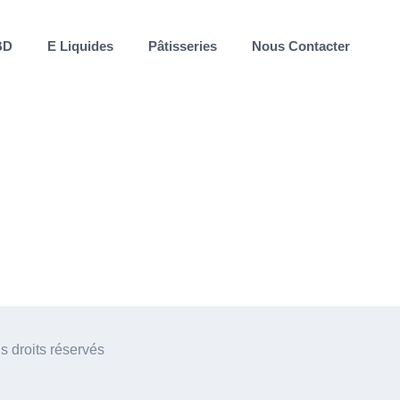
BD
E Liquides
Pâtisseries
Nous Contacter
 droits réservés