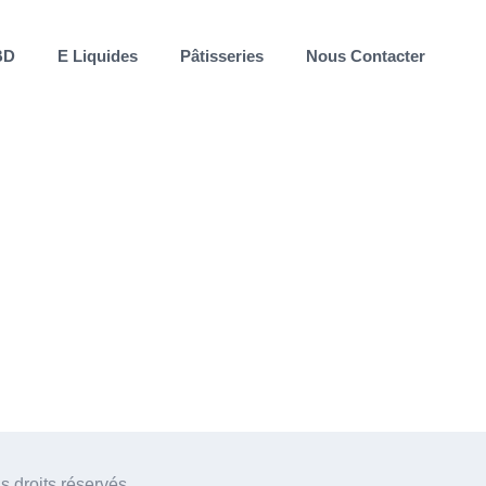
BD
E Liquides
Pâtisseries
Nous Contacter
 droits réservés